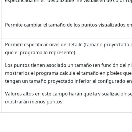
especificada en el "desplazable" se visualicen de color roj
Permite cambiar el tamaño de los puntos visualizados en
Permite especificar nivel de detalle (tamaño proyectad
que el programa lo represente).
Los puntos tienen asociado un tamaño (en función del niv
mostrarlos el programa calcula el tamaño en píxeles que
tengan un tamaño proyectado inferior al configurado e
Valores altos en este campo harán que la visualización sea
mostrarán menos puntos.