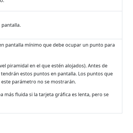
o.
 pantalla.
o en pantalla mínimo que debe ocupar un punto para
el piramidal en el que estén alojados). Antes de
 tendrán estos puntos en pantalla. Los puntos que
n este parámetro no se mostrarán.
 más fluida si la tarjeta gráfica es lenta, pero se