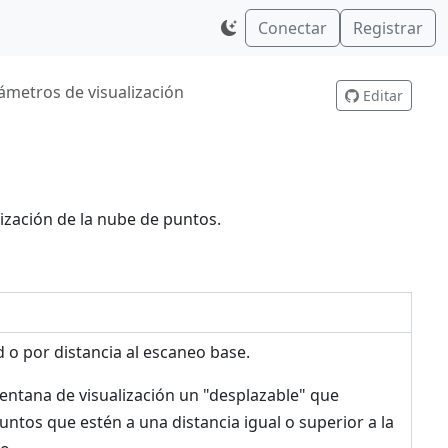
Conectar
Registrar
ámetros de visualización
Editar
zación de la nube de puntos.
d o por distancia al escaneo base.
 ventana de visualización un "desplazable" que
untos que estén a una distancia igual o superior a la