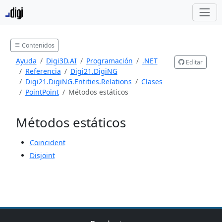
Contenidos
Ayuda
Digi3D.AI
Programación
.NET
Editar
Referencia
Digi21.DigiNG
Digi21.DigiNG.Entities.Relations
Clases
PointPoint
Métodos estáticos
Métodos estáticos
Coincident
Disjoint