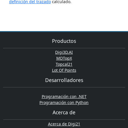
definición del trazado
calculado.
Productos
Digi3D.AI
MDTopX
Topcal21
Lot Of Points
Desarrolladores
Programación con .NET
Programación con Python
Acerca de
Acerca de Digi21