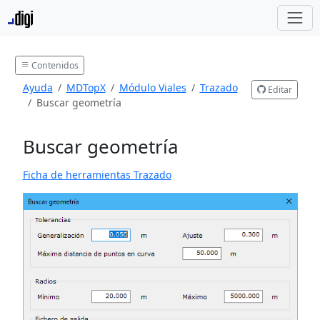
Contenidos
Ayuda
MDTopX
Módulo Viales
Trazado
Editar
Buscar geometría
Buscar geometría
Ficha de herramientas Trazado