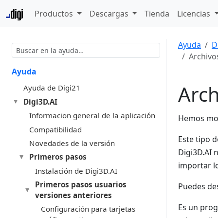
Productos
Descargas
Tienda
Licencias
Ayuda
D
Archivo
Ayuda
Arch
Ayuda de Digi21
Digi3D.AI
Informacion general de la aplicación
Hemos mode
Compatibilidad
Este tipo 
Novedades de la versión
Digi3D.AI 
Primeros pasos
importar l
Instalación de Digi3D.AI
Primeros pasos usuarios
Puedes de
versiones anteriores
Es un prog
Configuración para tarjetas