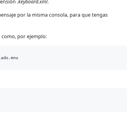
tensión
.keyboard.xml
.
mensaje por la misma consola, para que tengas
r como, por ejemplo: