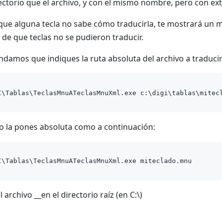
ctorio que el archivo, y con el mismo nombre, pero con ex
 que alguna tecla no sabe cómo traducirla, te mostrará un 
 de que teclas no se pudieron traducir.
damos que indiques la ruta absoluta del archivo a traduci
no la pones absoluta como a continuación:
l archivo __en el directorio raíz (en C:\)