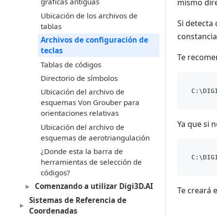
gráficas antiguas
mismo dire
Ubicación de los archivos de
Si detecta
tablas
constancia
Archivos de configuración de
teclas
Te recomen
Tablas de códigos
Directorio de símbolos
Ubicación del archivo de
esquemas Von Grouber para
orientaciones relativas
Ya que si 
Ubicación del archivo de
esquemas de aerotriangulación
¿Donde esta la barra de
herramientas de selección de
códigos?
Comenzando a utilizar Digi3D.AI
Te creará e
Sistemas de Referencia de
Coordenadas