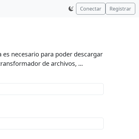
Conectar
Registrar
ta es necesario para poder descargar
transformador de archivos, ...