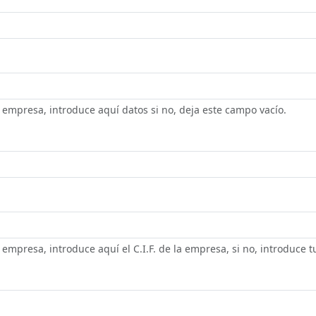
empresa, introduce aquí datos si no, deja este campo vacío.
mpresa, introduce aquí el C.I.F. de la empresa, si no, introduce tu