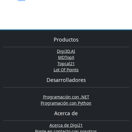
Productos
Digi3D.AI
MDTopX
Topcal21
Lot Of Points
Desarrolladores
Programación con .NET
Programación con Python
Acerca de
Acerca de Digi21
Ponte en contacto con nosotros