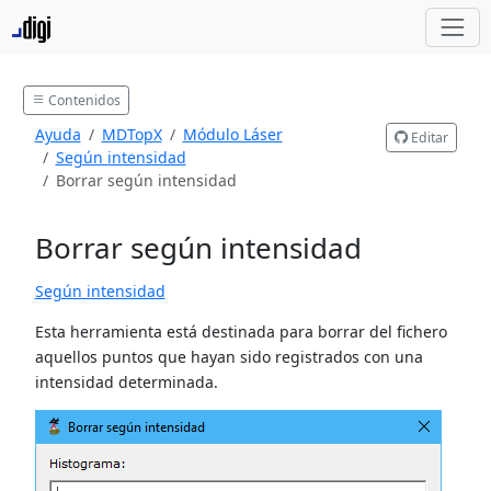
Contenidos
Ayuda
MDTopX
Módulo Láser
Editar
Según intensidad
Borrar según intensidad
Borrar según intensidad
Según intensidad
Esta herramienta está destinada para borrar del fichero
aquellos puntos que hayan sido registrados con una
intensidad determinada.