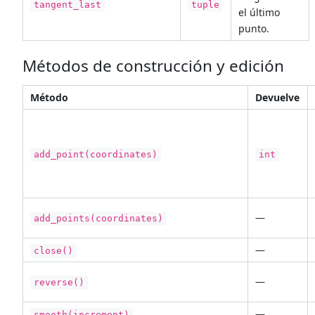
tangent_last
tuple
el último
punto.
Métodos de construcción y edición
Método
Devuelve
add_point(coordinates)
int
—
add_points(coordinates)
—
close()
—
reverse()
—
smooth(increment)