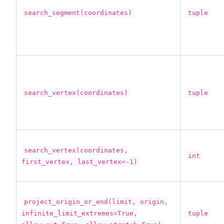
search_segment(coordinates)
tuple
search_vertex(coordinates)
tuple
search_vertex(coordinates,
int
first_vertex, last_vertex=-1)
project_origin_or_end(limit, origin,
infinite_limit_extremes=True,
tuple