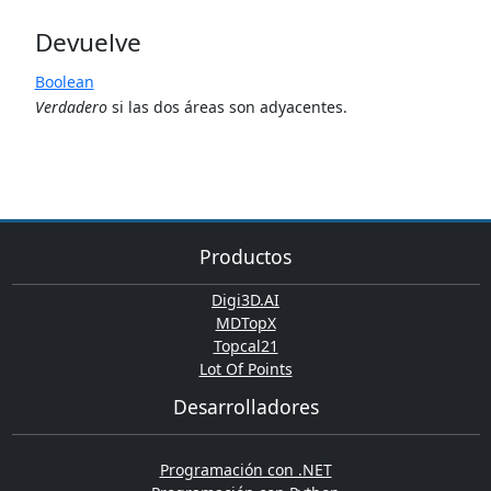
Devuelve
Boolean
Verdadero
si las dos áreas son adyacentes.
Productos
Digi3D.AI
MDTopX
Topcal21
Lot Of Points
Desarrolladores
Programación con .NET