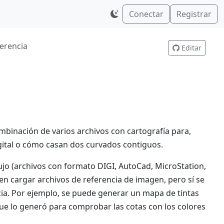
Conectar
Registrar
ferencia
Editar
mbinación de varios archivos con cartografía para,
tal o cómo casan dos curvados contiguos.
ujo (archivos con formato DIGI, AutoCad, MicroStation,
en cargar archivos de referencia de imagen, pero sí se
a. Por ejemplo, se puede generar un mapa de tintas
que lo generó para comprobar las cotas con los colores