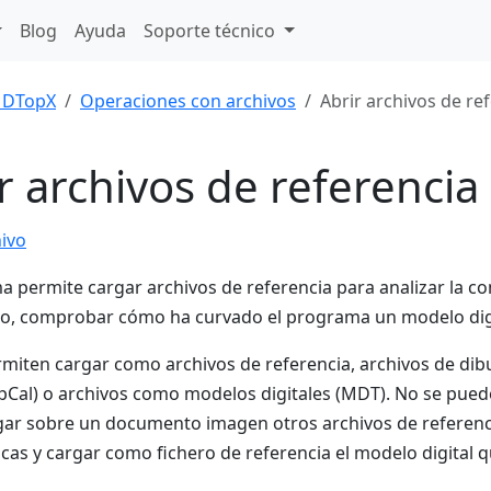
Blog
Ayuda
Soporte técnico
DTopX
Operaciones con archivos
Abrir archivos de re
r archivos de referencia
hivo
a permite cargar archivos de referencia para analizar la co
o, comprobar cómo ha curvado el programa un modelo digi
rmiten cargar como archivos de referencia, archivos de dib
opCal) o archivos como modelos digitales (MDT). No se pued
ar sobre un documento imagen otros archivos de referenci
cas y cargar como fichero de referencia el modelo digital 