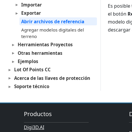
Importar
Es posible
Exportar
el botón
R
Abrir archivos de referencia
modelo dig
descargar 
Agregar modelos digitales del
terreno
Herramientas Proyectos
Otras herramientas
Ejemplos
Lot Of Points CC
Acerca de las llaves de protección
Soporte técnico
Productos
Digi3D.AI