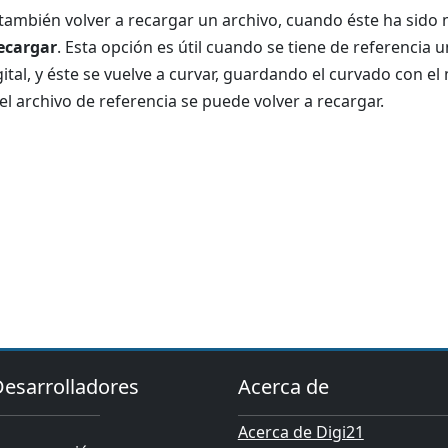
 también volver a recargar un archivo, cuando éste ha sid
ecargar
. Esta opción es útil cuando se tiene de referencia
ital, y éste se vuelve a curvar, guardando el curvado con e
el archivo de referencia se puede volver a recargar.
Desarrolladores
Acerca de
Acerca de Digi21