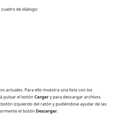
 cuadro de diálogo:
s actuales. Para ello muestra una lista con los
rá pulsar el botón
Cargar
y para descargar archivos
el botón izquierdo del ratón y pudiéndose ayudar de las
eriormente el botón
Descargar
.