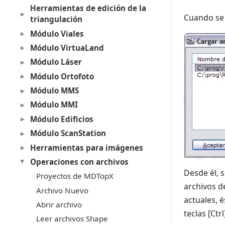
Herramientas de edición de la
Cuando se 
triangulación
Módulo Viales
Módulo VirtuaLand
Módulo Láser
Módulo Ortofoto
Módulo MMS
Módulo MMI
Módulo Edificios
Módulo ScanStation
Herramientas para imágenes
Operaciones con archivos
Desde él, 
Proyectos de MDTopX
archivos d
Archivo Nuevo
actuales, 
Abrir archivo
teclas [Ct
Leer archivos Shape