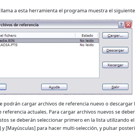
llama a esta herramienta el programa muestra el siguiente
se podrán cargar archivos de referencia nuevo o descargar lo
e referencia actuales. Para cargar archivos nuevos se debe
éstos se deberán seleccionar primero en la lista utilizando 
rl] y [Mayúsculas] para hacer multi-selección, y pulsar post