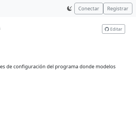
Conectar
Registrar
s
Editar
iones de configuración del programa donde modelos