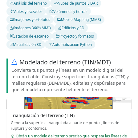
Análisis del terreno
Nubes de puntos LiDAR
Viales y trazados
Volúmenes y tierras
Imágenes y ortofotos
Mobile Mapping (MMS)
Imágenes 360º (MMI)
Edificios y 3D
Estación de escaneo
Proyecto y formatos
Visualización 3D
Automatización Python
Modelado del terreno (TIN/MDT)
Convierte tus puntos y líneas en un modelo digital del
terreno fiable. Construye superficies trianguladas (TIN) y
mallas regulares (DEM/MDE), edítalas y depúralas para
que el modelo represente fielmente el terreno.
Triangulación del terreno (TIN)
Genera la superficie triangulada a partir de puntos, líneas de
ruptura y contornos.
Obtén un modelo del terreno preciso que respeta las líneas de