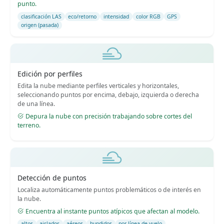
punto.
clasificación LAS
eco/retorno
intensidad
color RGB
GPS
origen (pasada)
Edición por perfiles
Edita la nube mediante perfiles verticales y horizontales,
seleccionando puntos por encima, debajo, izquierda o derecha
de una línea.
Depura la nube con precisión trabajando sobre cortes del
terreno.
Detección de puntos
Localiza automáticamente puntos problemáticos o de interés en
la nube.
Encuentra al instante puntos atípicos que afectan al modelo.
altos
aislados
aéreos
hundidos
por línea de vuelo