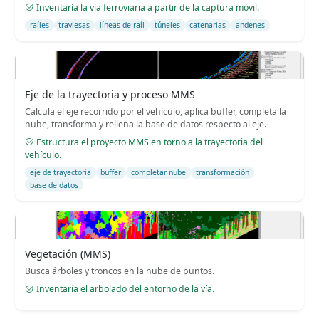
Inventaría la vía ferroviaria a partir de la captura móvil.
raíles
traviesas
líneas de raíl
túneles
catenarias
andenes
Eje de la trayectoria y proceso MMS
Calcula el eje recorrido por el vehículo, aplica buffer, completa la
nube, transforma y rellena la base de datos respecto al eje.
Estructura el proyecto MMS en torno a la trayectoria del
vehículo.
eje de trayectoria
buffer
completar nube
transformación
base de datos
Vegetación (MMS)
Busca árboles y troncos en la nube de puntos.
Inventaría el arbolado del entorno de la vía.