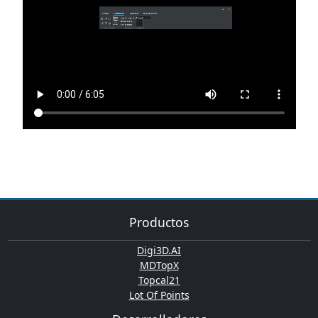
Productos
Digi3D.AI
MDTopX
Topcal21
Lot Of Points