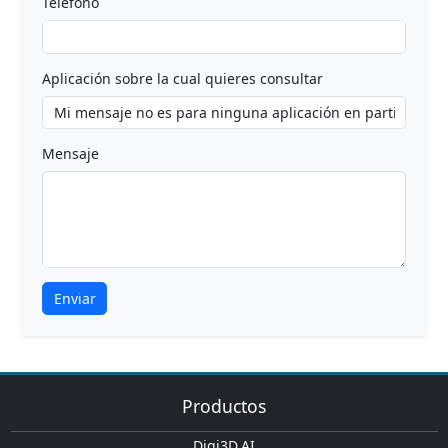
Teléfono
Aplicación sobre la cual quieres consultar
Mensaje
Enviar
Productos
Digi3D.AI