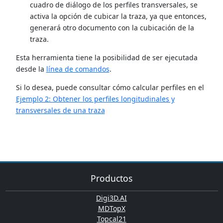
cuadro de diálogo de los perfiles transversales, se
activa la opción de cubicar la traza, ya que entonces,
generará otro documento con la cubicación de la
traza.
Esta herramienta tiene la posibilidad de ser ejecutada
desde la
línea de comandos
.
Si lo desea, puede consultar cómo calcular perfiles en el
Ejemplo 2: Obtener los perfiles longitudinales y
transversales de una traza
Productos
Digi3D.AI
MDTopX
Topcal21