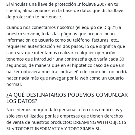
Si vinculas una llave de protección InfoLlave 2007 en tu
cuenta, almacenamos en la base de datos que dicha llave
de protección te pertenece.
Cuando nos conectamos nosotros (el equipo de Digi21) a
nuestro servidor, todas las páginas que proporcionan
información de usuario como su teléfono, facturas, etc.,
requieren autenticación en dos pasos, lo que significa que
cada vez que intentamos realizar cualquier operación
tenemos que introducir una contraseña que varía cada 30
segundos, de manera que en el hipotético caso de que un
hacker obtuviera nuestra contraseña de conexión, no podría
hacer nada más que navegar por la web como un usuario
normal.
¿A QUÉ DESTINATARIOS PODEMOS COMUNICAR
LOS DATOS?
No cedemos ningún dato personal a terceras empresas y
sólo son utilizados por las empresas que tienen derechos
de venta de nuestros productos: DREAMING WITH OBJECTS
SL y TOPOBIT INFORMATICA Y TOPOGRAFIA SL.