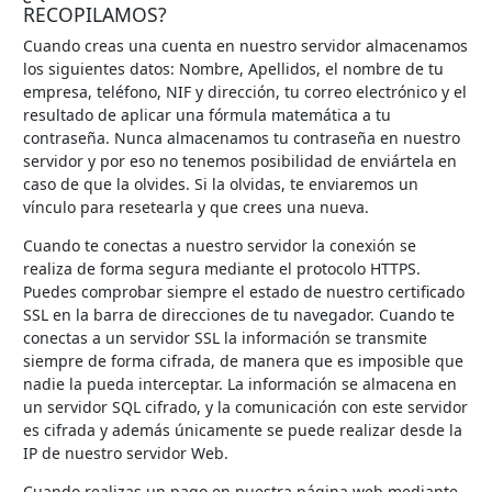
RECOPILAMOS?
Cuando creas una cuenta en nuestro servidor almacenamos
los siguientes datos: Nombre, Apellidos, el nombre de tu
empresa, teléfono, NIF y dirección, tu correo electrónico y el
resultado de aplicar una fórmula matemática a tu
contraseña. Nunca almacenamos tu contraseña en nuestro
servidor y por eso no tenemos posibilidad de enviártela en
caso de que la olvides. Si la olvidas, te enviaremos un
vínculo para resetearla y que crees una nueva.
Cuando te conectas a nuestro servidor la conexión se
realiza de forma segura mediante el protocolo HTTPS.
Puedes comprobar siempre el estado de nuestro certificado
SSL en la barra de direcciones de tu navegador. Cuando te
conectas a un servidor SSL la información se transmite
siempre de forma cifrada, de manera que es imposible que
nadie la pueda interceptar. La información se almacena en
un servidor SQL cifrado, y la comunicación con este servidor
es cifrada y además únicamente se puede realizar desde la
IP de nuestro servidor Web.
Cuando realizas un pago en nuestra página web mediante