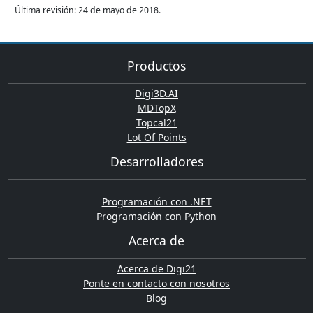
Última revisión: 24 de mayo de 2018.
Productos
Digi3D.AI
MDTopX
Topcal21
Lot Of Points
Desarrolladores
Programación con .NET
Programación con Python
Acerca de
Acerca de Digi21
Ponte en contacto con nosotros
Blog