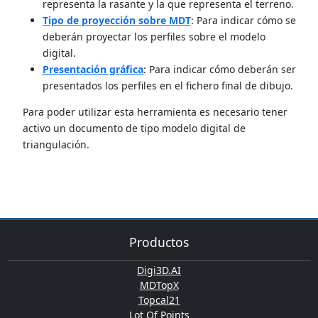
representa la rasante y la que representa el terreno.
Tipo de proyección sobre MDT
: Para indicar cómo se
deberán proyectar los perfiles sobre el modelo
digital.
Presentación gráfica
: Para indicar cómo deberán ser
presentados los perfiles en el fichero final de dibujo.
Para poder utilizar esta herramienta es necesario tener
activo un documento de tipo modelo digital de
triangulación.
Productos
Digi3D.AI
MDTopX
Topcal21
Lot Of Points