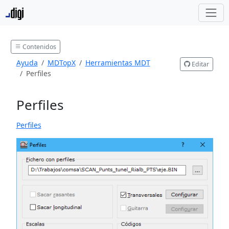
Contenidos
Ayuda
MDTopX
Herramientas MDT
Editar
Perfiles
Perfiles
Perfiles