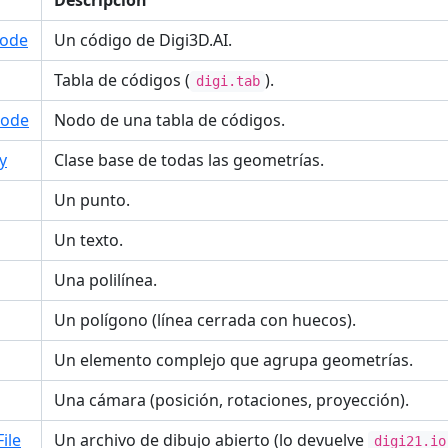
Descripción
Code
Un código de Digi3D.AI.
Tabla de códigos (
).
digi.tab
Node
Nodo de una tabla de códigos.
y
Clase base de todas las geometrías.
Un punto.
Un texto.
Una polilínea.
Un polígono (línea cerrada con huecos).
Un elemento complejo que agrupa geometrías.
Una cámara (posición, rotaciones, proyección).
ile
Un archivo de dibujo abierto (lo devuelve
digi21.io