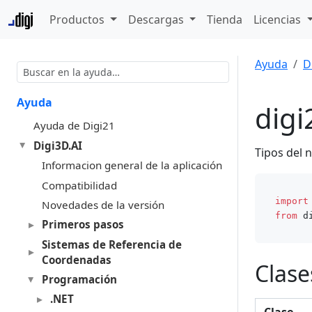
Productos
Descargas
Tienda
Licencias
Ayuda
D
Ayuda
digi
Ayuda de Digi21
Digi3D.AI
Tipos del 
Informacion general de la aplicación
Compatibilidad
import
Novedades de la versión
from
 d
Primeros pasos
Sistemas de Referencia de
Coordenadas
Clase
Programación
.NET