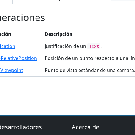
eraciones
ción
Descripción
fication
Justificación de un
.
Text
eRelativePosition
Posición de un punto respecto a una lín
Viewpoint
Punto de vista estándar de una cámara
Desarrolladores
Acerca de