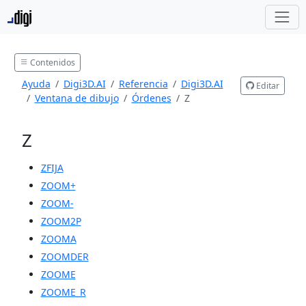
Contenidos
Ayuda
Digi3D.AI
Referencia
Digi3D.AI
Editar
Ventana de dibujo
Órdenes
Z
Z
ZFIJA
ZOOM+
ZOOM-
ZOOM2P
ZOOMA
ZOOMDER
ZOOME
ZOOME_R