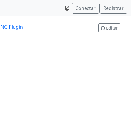
Conectar
Registrar
iNG.Plugin
Editar