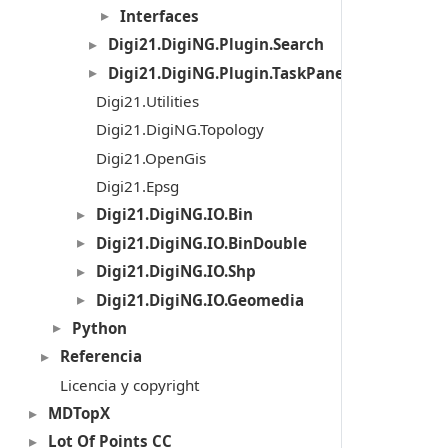
Interfaces
Digi21.DigiNG.Plugin.Search
Digi21.DigiNG.Plugin.TaskPanel
Digi21.Utilities
Digi21.DigiNG.Topology
Digi21.OpenGis
Digi21.Epsg
Digi21.DigiNG.IO.Bin
Digi21.DigiNG.IO.BinDouble
Digi21.DigiNG.IO.Shp
Digi21.DigiNG.IO.Geomedia
Python
Referencia
Licencia y copyright
MDTopX
Lot Of Points CC