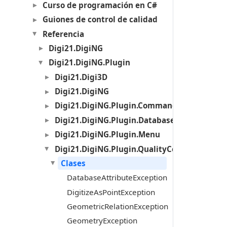
Curso de programación en C#
Guiones de control de calidad
Referencia
Digi21.DigiNG
Digi21.DigiNG.Plugin
Digi21.Digi3D
Digi21.DigiNG
Digi21.DigiNG.Plugin.Commands
Digi21.DigiNG.Plugin.Databases
Digi21.DigiNG.Plugin.Menu
Digi21.DigiNG.Plugin.QualityControl
Clases
DatabaseAttributeException
DigitizeAsPointException
GeometricRelationException
GeometryException