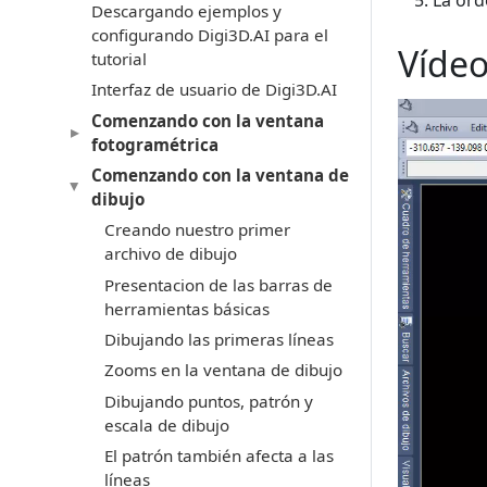
La ord
Descargando ejemplos y
configurando Digi3D.AI para el
Víde
tutorial
Interfaz de usuario de Digi3D.AI
Comenzando con la ventana
fotogramétrica
Comenzando con la ventana de
dibujo
Creando nuestro primer
archivo de dibujo
Presentacion de las barras de
herramientas básicas
Dibujando las primeras líneas
Zooms en la ventana de dibujo
Dibujando puntos, patrón y
escala de dibujo
El patrón también afecta a las
líneas