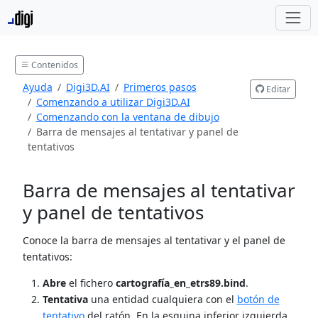
Contenidos
Ayuda
Digi3D.AI
Primeros pasos
Editar
Comenzando a utilizar Digi3D.AI
Comenzando con la ventana de dibujo
Barra de mensajes al tentativar y panel de
tentativos
Barra de mensajes al tentativar
y panel de tentativos
Conoce la barra de mensajes al tentativar y el panel de
tentativos:
Abre
el fichero
cartografía_en_etrs89.bind
.
Tentativa
una entidad cualquiera con el
botón de
tentativo
del ratón. En la esquina inferior izquierda