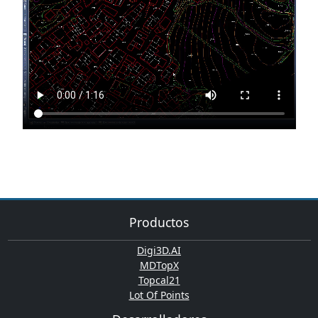
Productos
Digi3D.AI
MDTopX
Topcal21
Lot Of Points