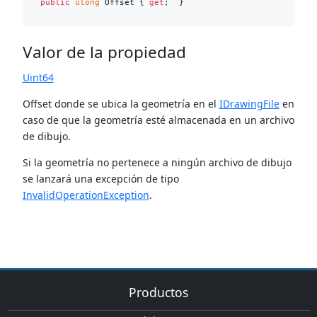
public
ulong
 Offset { 
get
Valor de la propiedad
Uint64
‌Offset donde se ubica la geometría en el
IDrawingFile
en
caso de que la geometría esté almacenada en un archivo
de dibujo.
Si la geometría no pertenece a ningún archivo de dibujo
se lanzará una excepción de tipo
InvalidOperationException
.
Productos