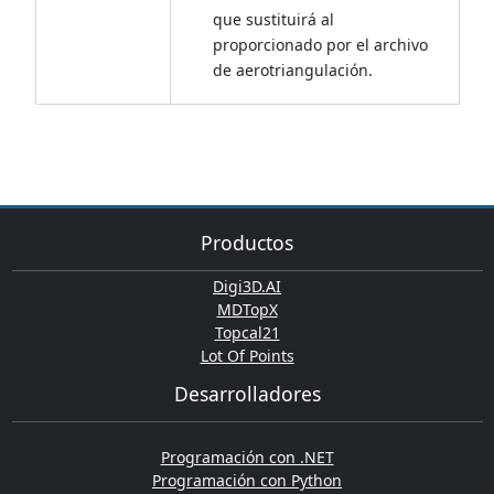
que sustituirá al
proporcionado por el archivo
de aerotriangulación.
Productos
Digi3D.AI
MDTopX
Topcal21
Lot Of Points
Desarrolladores
Programación con .NET
Programación con Python