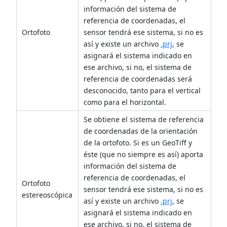
información del sistema de
referencia de coordenadas, el
Ortofoto
sensor tendrá ese sistema, si no es
así y existe un archivo
.prj
, se
asignará el sistema indicado en
ese archivo, si no, el sistema de
referencia de coordenadas será
desconocido, tanto para el vertical
como para el horizontal.
Se obtiene el sistema de referencia
de coordenadas de la orientación
de la ortofoto. Si es un GeoTiff y
éste (que no siempre es así) aporta
información del sistema de
referencia de coordenadas, el
Ortofoto
sensor tendrá ese sistema, si no es
estereoscópica
así y existe un archivo
.prj
, se
asignará el sistema indicado en
ese archivo, si no, el sistema de