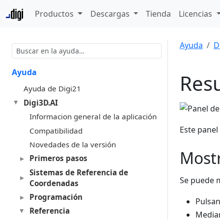
Productos
Descargas
Tienda
Licencias
Ayuda
D
Ayuda
Res
Ayuda de Digi21
Digi3D.AI
Informacion general de la aplicación
Este panel
Compatibilidad
Novedades de la versión
Mostr
Primeros pasos
Sistemas de Referencia de
Se puede m
Coordenadas
Programación
Pulsan
Referencia
Median