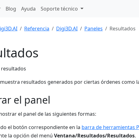
Blog
Ayuda
Soporte técnico
igi3D.AI
Referencia
Digi3D.AI
Paneles
Resultados
ultados
 muestra resultados generados por ciertas órdenes como 
ar el panel
ostrar el panel de las siguientes formas:
do el botón correspondiente en la
barra de herramientas 
te la opción del menú
Ventana/Resultados/Resultados
.