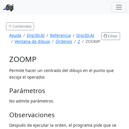
Contenidos
Ayuda
Digi3D.AI
Referencia
Digi3D.AI
Editar
Ventana de dibujo
Órdenes
Z
ZOOMP
ZOOMP
Permite hacer un centrado del dibujo en el punto que
escoja el operador.
Parámetros
No admite parámetros.
Observaciones
Después de ejecutar la orden, el programa pide que se