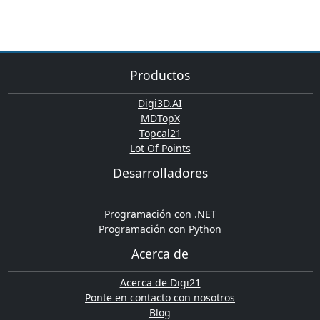
Productos
Digi3D.AI
MDTopX
Topcal21
Lot Of Points
Desarrolladores
Programación con .NET
Programación con Python
Acerca de
Acerca de Digi21
Ponte en contacto con nosotros
Blog