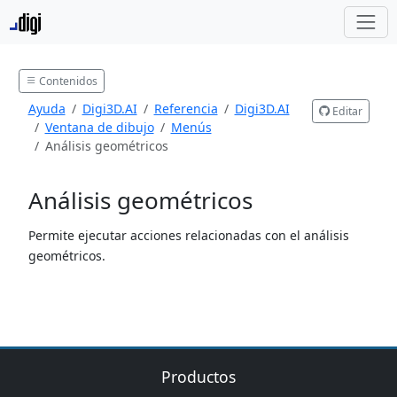
Contenidos
Ayuda
Digi3D.AI
Referencia
Digi3D.AI
Editar
Ventana de dibujo
Menús
Análisis geométricos
Análisis geométricos
Permite ejecutar acciones relacionadas con el análisis
geométricos.
Productos