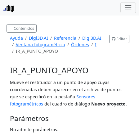
Contenidos
Ayuda
Digi3D.AI
Referencia
Digi3D.AI
Editar
Ventana fotogramétrica
Órdenes
I
IR_A_PUNTO_APOYO
IR_A_PUNTO_APOYO
Mueve el restituidor a un punto de apoyo cuyas
coordenadas deben aparecer en el archivo de puntos
que se especificó en la pestaña
Sensores
fotogramétricos
del cuadro de diálogo
Nuevo proyecto
.
Parámetros
No admite parámetros.