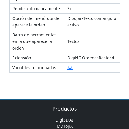
Repite automáticamente
Si
Opción del menú donde
Dibujar/Texto con ángulo
aparece la orden
activo
Barra de herramientas
en la que aparece la
Textos
orden
Extensión
DigiNG.OrdenesRaster.dll
Variables relacionadas
AA
Productos
Digi3D.AI
MDTopX