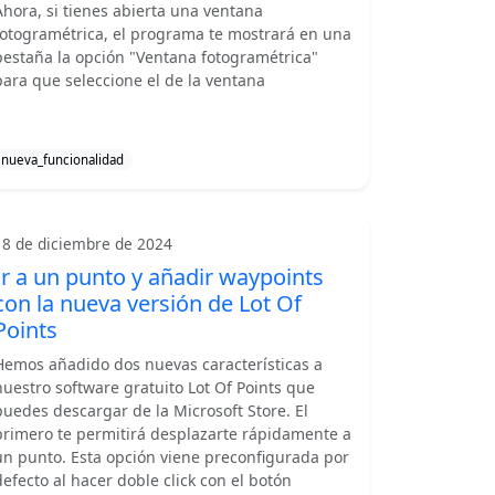
Ahora, si tienes abierta una ventana
fotogramétrica, el programa te mostrará en una
pestaña la opción "Ventana fotogramétrica"
para que seleccione el de la ventana
nueva_funcionalidad
18 de diciembre de 2024
Ir a un punto y añadir waypoints
con la nueva versión de Lot Of
Points
Hemos añadido dos nuevas características a
nuestro software gratuito Lot Of Points que
puedes descargar de la Microsoft Store. El
primero te permitirá desplazarte rápidamente a
un punto. Esta opción viene preconfigurada por
defecto al hacer doble click con el botón