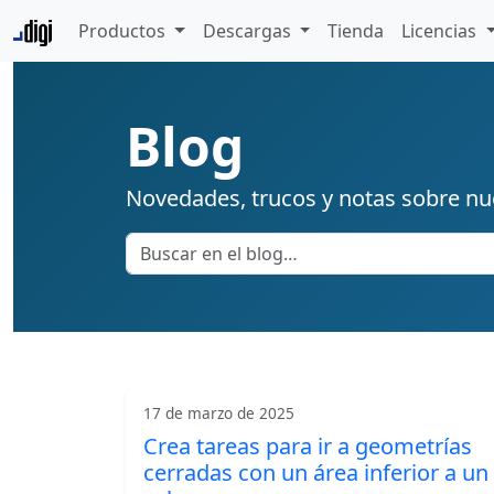
Productos
Descargas
Tienda
Licencias
Blog
Novedades, trucos y notas sobre nu
17 de marzo de 2025
Crea tareas para ir a geometrías
cerradas con un área inferior a un