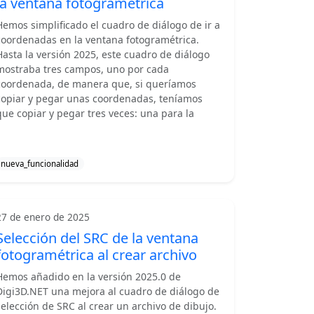
la ventana fotogramétrica
Hemos simplificado el cuadro de diálogo de ir a
coordenadas en la ventana fotogramétrica.
Hasta la versión 2025, este cuadro de diálogo
mostraba tres campos, uno por cada
coordenada, de manera que, si queríamos
copiar y pegar unas coordenadas, teníamos
que copiar y pegar tres veces: una para la
nueva_funcionalidad
27 de enero de 2025
Selección del SRC de la ventana
fotogramétrica al crear archivo
Hemos añadido en la versión 2025.0 de
Digi3D.NET una mejora al cuadro de diálogo de
selección de SRC al crear un archivo de dibujo.